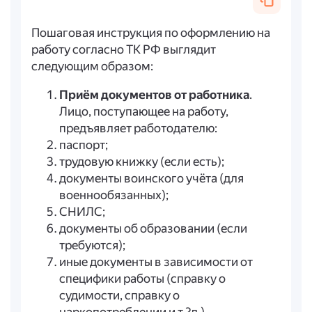
Пошаговая инструкция по оформлению на
работу согласно ТК РФ выглядит
следующим образом:
Приём документов от работника
.
Лицо, поступающее на работу,
предъявляет работодателю:
паспорт;
трудовую книжку (если есть);
документы воинского учёта (для
военнообязанных);
СНИЛС;
документы об образовании (если
требуются);
иные документы в зависимости от
специфики работы (справку о
судимости, справку о