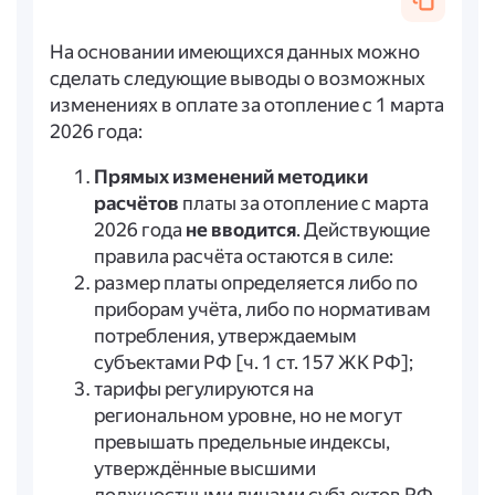
На основании имеющихся данных можно
сделать следующие выводы о возможных
изменениях в оплате за отопление с 1 марта
2026 года:
Прямых изменений методики
расчётов
платы за отопление с марта
2026 года
не вводится
. Действующие
правила расчёта остаются в силе:
размер платы определяется либо по
приборам учёта, либо по нормативам
потребления, утверждаемым
субъектами РФ [ч. 1 ст. 157 ЖК РФ];
тарифы регулируются на
региональном уровне, но не могут
превышать предельные индексы,
утверждённые высшими