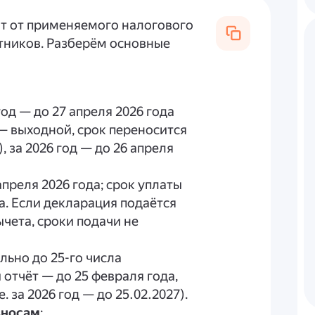
ит от применяемого налогового
тников. Разберём основные
год — до 27 апреля 2026 года
— выходной, срок переносится
 за 2026 год — до 26 апреля
апреля 2026 года; срок уплаты
а. Если декларация подаётся
чета, сроки подачи не
ьно до 25-го числа
отчёт — до 25 февраля года,
. за 2026 год — до 25.02.2027).
зносам
: