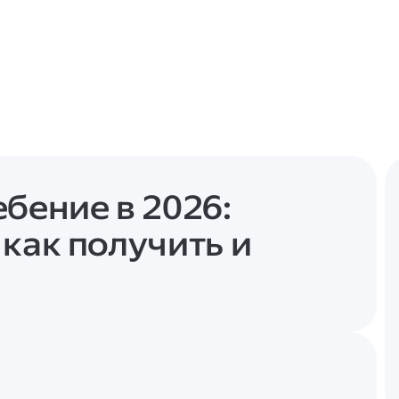
бение в 2026:
как получить и