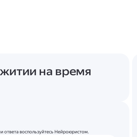
житии на время
ции ответа воспользуйтесь Нейроюристом.