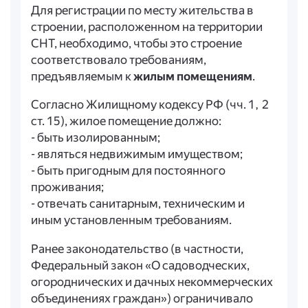
Для регистрации по месту жительства в
строении, расположенном на территории
СНТ, необходимо, чтобы это строение
соответствовало требованиям,
предъявляемым к
жилым помещениям
.
Согласно Жилищному кодексу РФ (чч. 1, 2
ст. 15), жилое помещение должно:
- быть изолированным;
- являться недвижимым имуществом;
- быть пригодным для постоянного
проживания;
- отвечать санитарным, техническим и
иным установленным требованиям.
Ранее законодательство (в частности,
Федеральный закон «О садоводческих,
огороднических и дачных некоммерческих
объединениях граждан») ограничивало