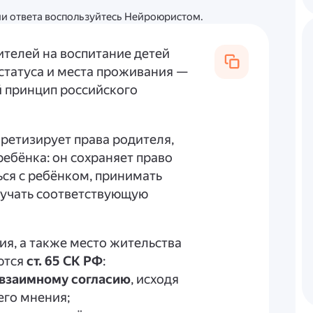
ции ответа воспользуйтесь Нейроюристом.
дителей на воспитание детей
статуса и места проживания —
ый принцип российского
ретизирует права родителя,
ебёнка: он сохраняет право
ься с ребёнком, принимать
лучать соответствующую
ия, а также место жительства
ются
ст. 65 СК РФ
:
 взаимному согласию
, исходя
его мнения;