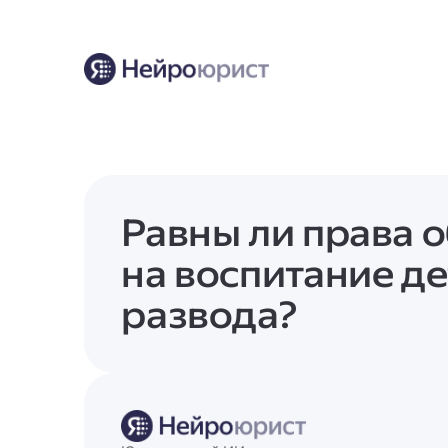
Равны ли права 
на воспитание де
развода?