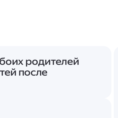
обоих родителей
тей после