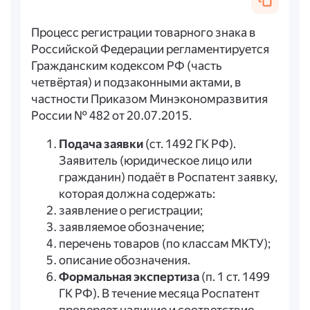
Процесс регистрации товарного знака в
Российской Федерации регламентируется
Гражданским кодексом РФ (часть
четвёртая) и подзаконными актами, в
частности Приказом Минэкономразвития
России № 482 от 20.07.2015.
Подача заявки
(ст. 1492 ГК РФ).
Заявитель (юридическое лицо или
гражданин) подаёт в Роспатент заявку,
которая должна содержать:
заявление о регистрации;
заявляемое обозначение;
перечень товаров (по классам МКТУ);
описание обозначения.
Формальная экспертиза
(п. 1 ст. 1499
ГК РФ). В течение месяца Роспатент