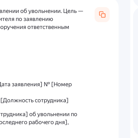
явлении об увольнении. Цель —
ителя по заявлению
 поручения ответственным
[Дата заявления] № [Номер
], [Должность сотрудника]
сотрудника] об увольнении по
оследнего рабочего дня],