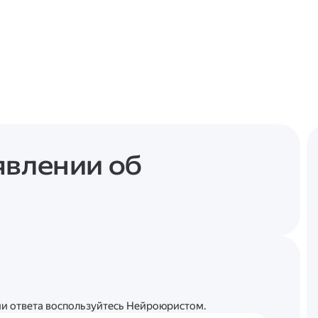
явлении об
ции ответа воспользуйтесь Нейроюристом.