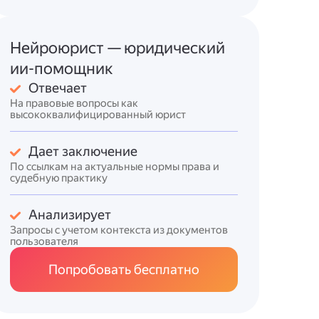
Нейроюрист — юридический
ии-помощник
Отвечает
На правовые вопросы как
высококвалифицированный юрист
Дает заключение
По ссылкам на актуальные нормы права и
судебную практику
Анализирует
Запросы с учетом контекста из документов
пользователя
Попробовать бесплатно