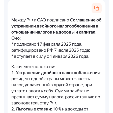
Между РФ и ОАЭ подписано
Соглашение об
устранении двойного налогообложения в
отношении налогов на доходы и капитал
.
Оно:
* подписано 17 февраля 2025 года,
ратифицировано РФ 7 июля 2025 года;
* вступает в силу с 1 января 2026 года.
Ключевые положения:
1.
Устранение двойного налогообложения
:
резидент одной страны может зачесть
налог, уплаченный в другой стране, при
уплате налога у себя. Сумма зачёта не
превышает сумму налога, рассчитанную по
законодательству РФ.
2.
Льготные ставки
: 10 % на доходы от