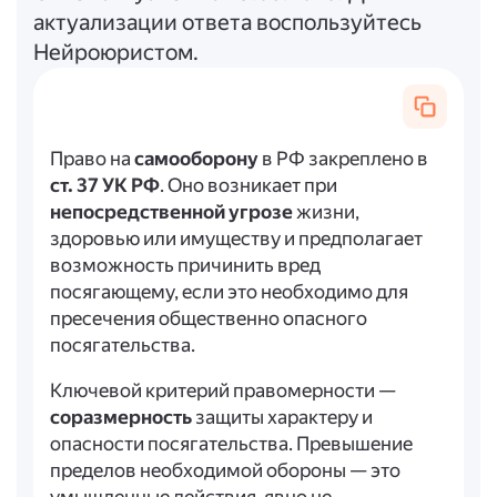
актуализации ответа воспользуйтесь
Нейроюристом.
Право на
самооборону
в РФ закреплено в
ст. 37 УК РФ
. Оно возникает при
непосредственной угрозе
жизни,
здоровью или имуществу и предполагает
возможность причинить вред
посягающему, если это необходимо для
пресечения общественно опасного
посягательства.
Ключевой критерий правомерности —
соразмерность
защиты характеру и
опасности посягательства. Превышение
пределов необходимой обороны — это