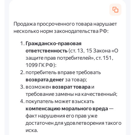
Продажа просроченного товара нарушает
несколько норм законодательства РФ:
Гражданско-правовая
ответственность
(ст. 13, 15 Закона «О
защите прав потребителей», ст. 151,
1099 ГК РФ):
потребитель вправе требовать
возврата денег
за товар;
возможен
возврат товара
и
требование замены на качественный;
покупатель может взыскать
компенсацию морального вреда
—
факт нарушения его прав уже
достаточен для удовлетворения такого
иска.