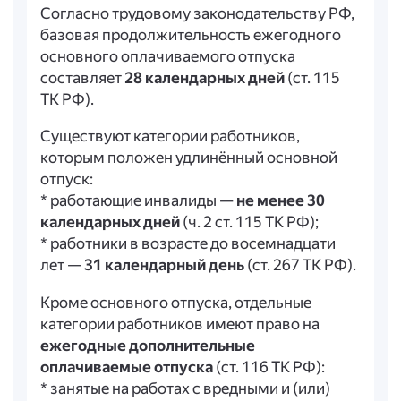
Согласно трудовому законодательству РФ,
базовая продолжительность ежегодного
основного оплачиваемого отпуска
составляет
28 календарных дней
(ст. 115
ТК РФ).
Существуют категории работников,
которым положен удлинённый основной
отпуск:
* работающие инвалиды —
не менее 30
календарных дней
(ч. 2 ст. 115 ТК РФ);
* работники в возрасте до восемнадцати
лет —
31 календарный день
(ст. 267 ТК РФ).
Кроме основного отпуска, отдельные
категории работников имеют право на
ежегодные дополнительные
оплачиваемые отпуска
(ст. 116 ТК РФ):
* занятые на работах с вредными и (или)