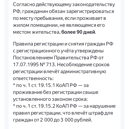
Согласно действующему законодательству
РФ, гражданин обязан зарегистрироваться
по месту пребывания, если проживает в
жилом помещении, не являющемся его
местом жительства,
более 90 дней
.
Правила регистрации и снятия граждан РФ
с регистрационного учёта утверждены
Постановлением Правительства РФ от
17.07.1995 № 713. Несоблюдение сроков
регистрации влечёт административную
ответственность:
* по ч. 1 ст. 19.15.1 КоАП РФ — за
проживание без регистрации свыше
установленного законом срока;
* по ч. 1 ст. 19.15.2 КоАП РФ — за нарушение
правил регистрации, что влечёт штраф для
граждан от 2 000 до 3 000 рублей.