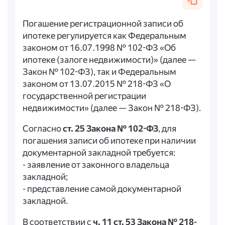
Погашение регистрационной записи об
ипотеке регулируется как Федеральным
законом от 16.07.1998 № 102-ФЗ «Об
ипотеке (залоге недвижимости)» (далее —
Закон № 102-ФЗ), так и Федеральным
законом от 13.07.2015 № 218-ФЗ «О
государственной регистрации
недвижимости» (далее — Закон № 218-ФЗ).
Согласно
ст. 25 Закона № 102-ФЗ
, для
погашения записи об ипотеке при наличии
документарной закладной требуется:
- заявление от законного владельца
закладной;
- представление самой документарной
закладной.
В соответствии с
ч. 11 ст. 53 Закона № 218-