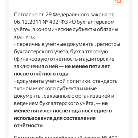
Согласно ст. 29 Федерального закона от
06.12.2011 № 402-ФЗ «О бухгалтерском
учёте», экономические субъекты обязаны
хранить:
- первичные учётные документы, регистры
бухгалтерского учёта, бухгалтерскую
(финансовую) отчётность и аудиторские
заключения о ней —
не менее пяти лет
после отчётного года
;
- документы учётной политики, стандарты
экономического субъекта и иные
документы, связанные с организацией и
ведением бухгалтерского учёта, —
не
менее пяти лет после года последнего
использования для составления
отчётности
.