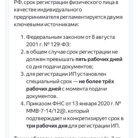
РФ, срок регистрации физического лица в
качестве индивидуального
предпринимателя регламентируется двумя
ключевыми источниками:
Федеральным законом от 8 августа
2001 г. № 129-ФЗ:
в общем случае срок регистрации не
должен превышать
пять рабочих дней
со дня подачи документов;
для регистрации ИП установлен
специальный срок —
не более трёх
рабочих дней
с момента подачи
документов.
Приказом ФНС от 13 января 2020 г. №
ММВ-7-14/12@, который
подтверждает и конкретизирует срок в
три рабочих дня
для регистрации ИП.