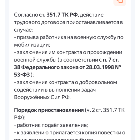
Согласно
ст. 351.7 ТК РФ
, действие
трудового договора приостанавливается в
случае:
- призыва работника на военную службу по
мобилизации;
- заключения им контракта о прохождении
военной службы (в соответствии с
п. 7 ст.
38 Федерального закона от 28.03.1998 №
53-ФЗ
);
- заключения контракта о добровольном
содействии в выполнении задач
Вооружённых Сил РФ.
Порядок приостановления
(ч. 2 ст. 351.7 ТК
РФ):
- работник подаёт заявление;
- к заявлению прилагается копия повестки о