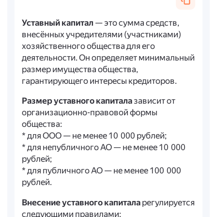
Уставный капитал
— это сумма средств,
внесённых учредителями (участниками)
хозяйственного общества для его
деятельности. Он определяет минимальный
размер имущества общества,
гарантирующего интересы кредиторов.
Размер уставного капитала
зависит от
организационно-правовой формы
общества:
* для ООО — не менее 10 000 рублей;
* для непубличного АО — не менее 10 000
рублей;
* для публичного АО — не менее 100 000
рублей.
Внесение уставного капитала
регулируется
следующими правилами: