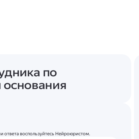
рудника по
и основания
ции ответа воспользуйтесь Нейроюристом.