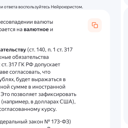
ции ответа воспользуйтесь Нейроюристом.
несовпадении валюты
рается на
валютное
и
ательству
(ст. 140, п. 1 ст. 317
жные обязательства
 ст. 317 ГК РФ допускает
аве согласовать, что
ублях, будет выражаться в
нной сумме в иностранной
 Это позволяет зафиксировать
 (например, в долларах США),
 согласованному курсу.
деральный закон № 173-ФЗ)