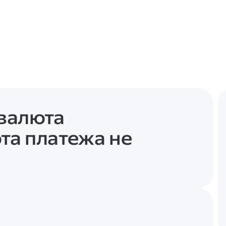
 валюта
та платежа не