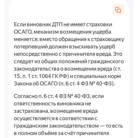
Если виновник ДТП не имеет страховки
ОСАГО, механизм возмещения ущерба
меняется: вместо обращения к страховщику
потерпевший должен взыскивать ущерб
непосредственно с причинителя вреда. Это
следует из общих положений гражданского
законодательства о возмещении вреда (ст.
15, п. 1 ст. 1064 ГК РФ) и специальных норм
Закона об ОСАГО (п. 6 ст. 4 ФЗ № 40-ФЗ).
Согласно п. 6 ст. 4 ФЗ № 40-ФЗ, если
ответственность виновника не
застрахована, возмещение вреда
осуществляется в соответствии с
гражданским законодательством — то есть
в полном объёме за счёт причинителя