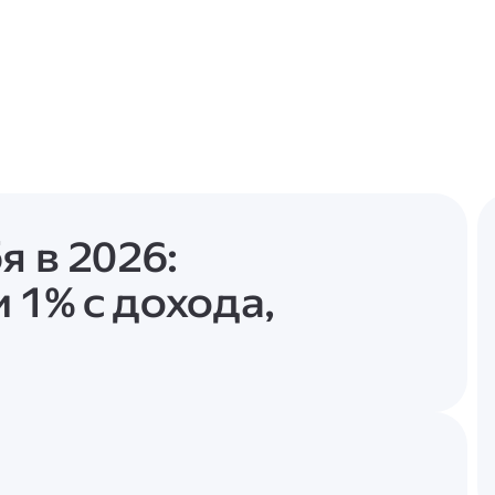
я в 2026:
 1% с дохода,