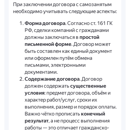
При заключении договора с самозанятым
необходимо учитывать следующие аспекты:
Форма договора
. Согласно ст. 161 ГК
РФ, сделки компаний с гражданами
должны заключаться в
простой
письменной форме
. Договор может
быть составлен как единый документ
или оформлен путём обмена
письмами, электронными
документами.
Содержание договора
. Договор
должен содержать
существенные
условия
: предмет договора, объём и
характер работ/услуг, сроки их
выполнения, размер и порядок оплаты.
Важно чётко прописать
конечный
результат
, а не процесс выполнения
работы — это отличает гражданско-