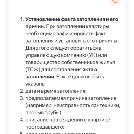
Установление факта затопления и его
причин.
При затоплении квартиры
необходимо зафиксировать факт
затопления и установить его причины.
Для этого следует обратиться в
управляющую компанию (УК) или
товарищество собственников жилья
(ТСЖ) для составления
акта о
затоплении
. В акте должны быть
указаны:
дата и время затопления;
предполагаемая причина затопления
(например, неисправность сантехники,
прорыв трубы);
описание повреждений в квартире
пострадавшего;